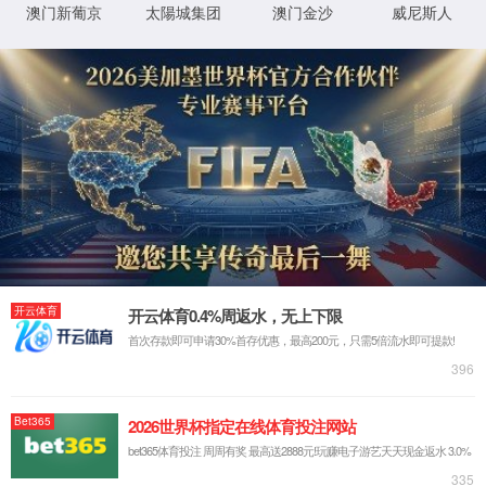
集团简介

销售分布

集团大事纪

公司组织

经营团队

重要子公司

销售分布
您的位置：
首页
-
关于太阳集团
-
销售分布
《销售分布图：主要地区》